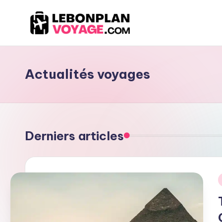
Skip
to
content
Actualités voyages
Derniers articles
P