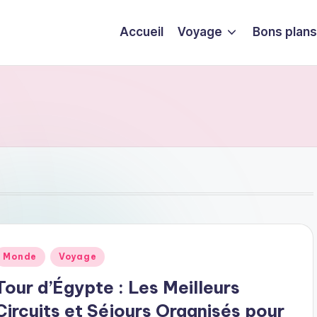
Accueil
Voyage
Bons plans
ublié
Monde
Voyage
dans
Tour d’Égypte : Les Meilleurs
Circuits et Séjours Organisés pour