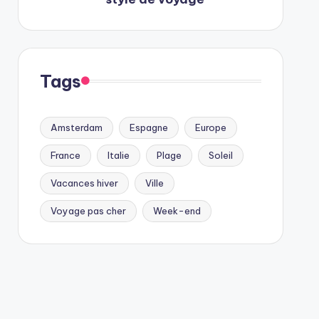
Tags
Amsterdam
Espagne
Europe
France
Italie
Plage
Soleil
Vacances hiver
Ville
Voyage pas cher
Week-end