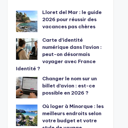
Lloret del Mar : le guide
2026 pour réussir des
vacances pas chères
Carte d’identité
numérique dans l’avion :
peut-on désormais
voyager avec France
Identité ?
Changer le nom sur un
billet d’avion : est-ce
possible en 2026 ?
Où loger à Minorque : les
meilleurs endroits selon
votre budget et votre
style de voyage