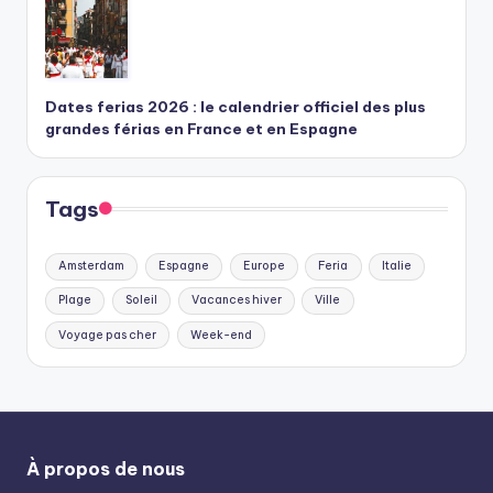
Dates ferias 2026 : le calendrier officiel des plus
grandes férias en France et en Espagne
Tags
Amsterdam
Espagne
Europe
Feria
Italie
Plage
Soleil
Vacances hiver
Ville
Voyage pas cher
Week-end
À propos de nous