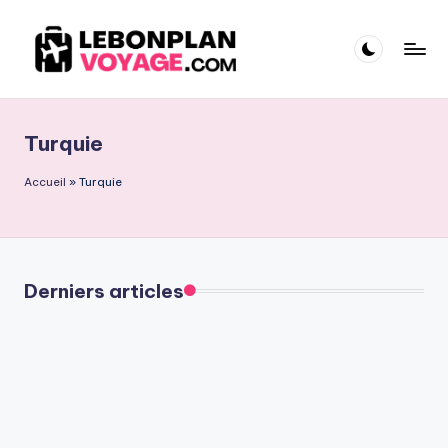
Skip
to
content
Turquie
Accueil
»
Turquie
Derniers articles