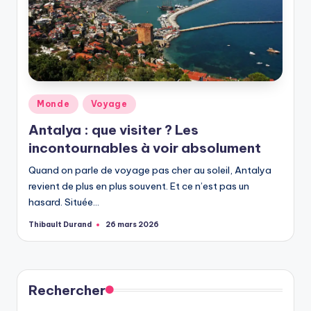
Publié
Monde
Voyage
dans
Antalya : que visiter ? Les
incontournables à voir absolument
Quand on parle de voyage pas cher au soleil, Antalya
revient de plus en plus souvent. Et ce n’est pas un
hasard. Située…
Thibault Durand
26 mars 2026
Publiée
par
Rechercher