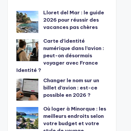
Lloret del Mar : le guide
2026 pour réussir des
vacances pas chères
Carte d’identité
numérique dans l’avion :
peut-on désormais
voyager avec France
Identité ?
Changer le nom sur un
billet d’avion : est-ce
possible en 2026 ?
Où loger à Minorque : les
meilleurs endroits selon
votre budget et votre
style de voyage