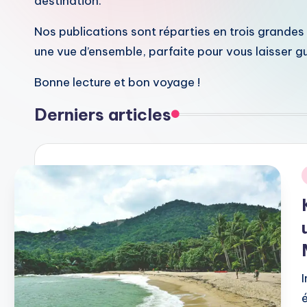
destination.
Nos publications sont réparties en trois grandes
une vue d’ensemble, parfaite pour vous laisser gu
Bonne lecture et bon voyage !
Derniers articles
P