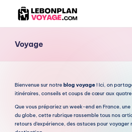
Skip
to
content
Voyage
Bienvenue sur notre
blog voyage
! Ici, on parta
itinéraires, conseils et coups de cœur aux quatr
Que vous prépariez un week-end en France, une 
du globe, cette rubrique rassemble tous nos artic
retours d’expérience, des astuces pour voyager ma