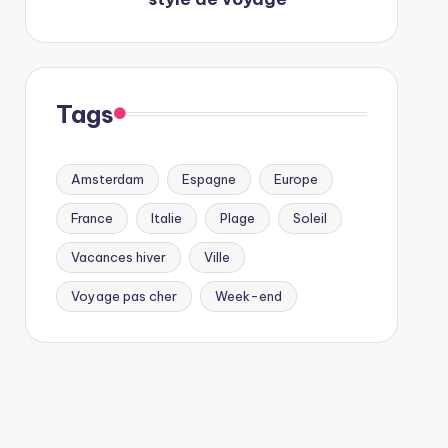
Tags
Amsterdam
Espagne
Europe
France
Italie
Plage
Soleil
Vacances hiver
Ville
Voyage pas cher
Week-end